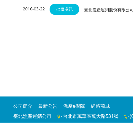
2016-03-22
批發場訊
臺北漁產運銷股份有限公
公司簡介
最新公告
漁產e學院
網路商城
臺北漁產運銷公司
台北市萬華區萬大路531號
(