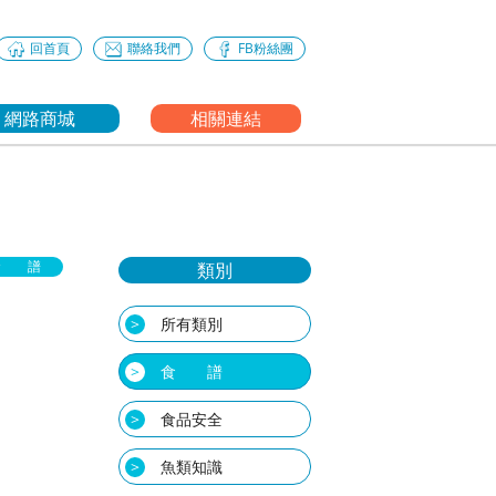
回首頁
聯絡我們
FB粉絲團
網路商城
相關連結
食 譜
類別
所有類別
食 譜
食品安全
魚類知識