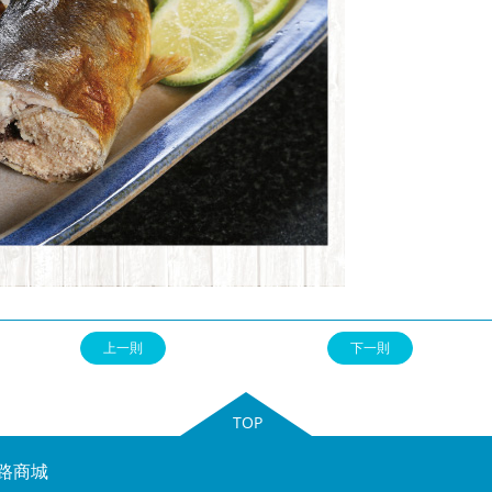
上一則
下一則
TOP
路商城