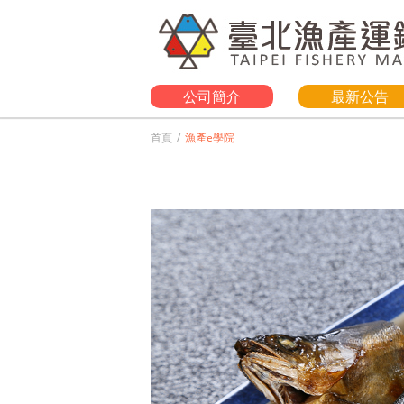
公司簡介
最新公告
首頁
漁產e學院