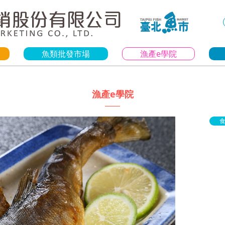
魚類批發市場
漁產e學院
漁產e學院