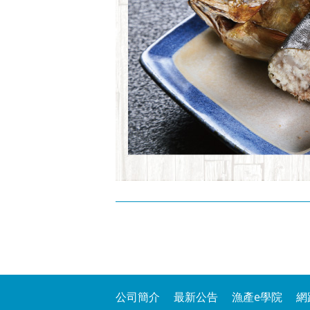
公司簡介
最新公告
漁產e學院
網